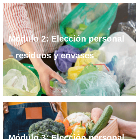
Módulo 2: Elección personal
– residuos y envases
Módulo 3: Elección personal