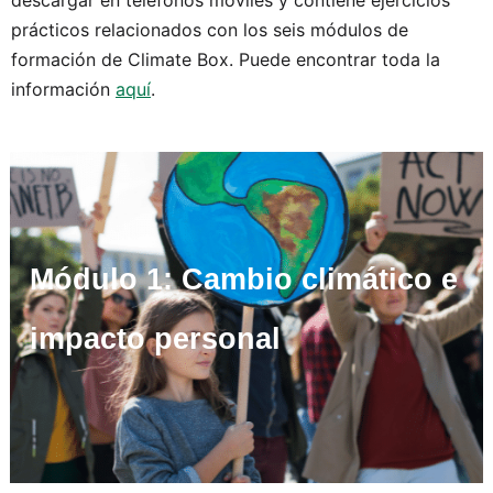
descargar en teléfonos móviles y contiene ejercicios
prácticos relacionados con los seis módulos de
formación de Climate Box. Puede encontrar toda la
información
aquí
.
Módulo 1: Cambio climático e
impacto personal