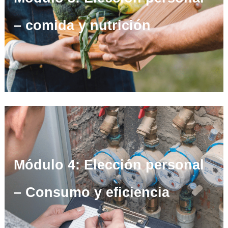
– comida y nutrición
Módulo 4: Elección personal
– Consumo y eficiencia