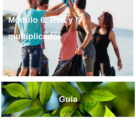
Módulo 6: Red y
multiplicador
Guía