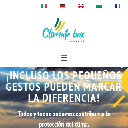
¡INCLUSO LOS PEQUEÑOS
GESTOS PUEDEN MARCAR
LA DIFERENCIA!
Todos y todas podemos contribuir a la
protección del clima.