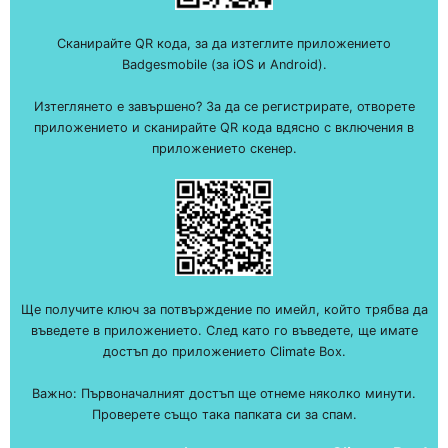
Сканирайте QR кода, за да изтеглите приложението
Badgesmobile (за iOS и Android).
Изтеглянето е завършено? За да се регистрирате, отворете
приложението и сканирайте QR кода вдясно с включения в
приложението скенер.
Ще получите ключ за потвърждение по имейл, който трябва да
въведете в приложението. След като го въведете, ще имате
достъп до приложението Climate Box.
Важно: Първоначалният достъп ще отнеме няколко минути.
Проверете също така папката си за спам.