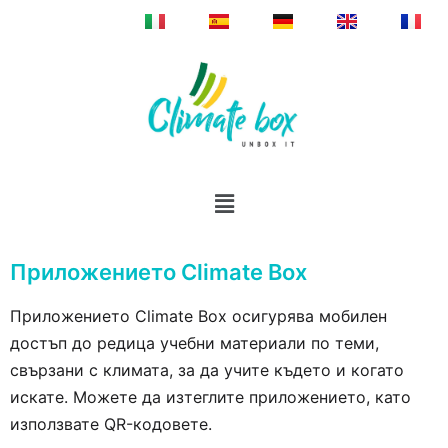
Приложението Climate Box
Приложението Climate Box осигурява мобилен
достъп до редица учебни материали по теми,
свързани с климата, за да учите където и когато
искате. Можете да изтеглите приложението, като
използвате QR-кодовете.