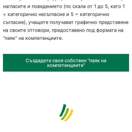
нагласите и поведението (по скала от 1 до 5, като 1
= категорично несъгласие и 5 = категорично
съгласие), учащите получават графично представяне
на своите отговори, предоставено под формата на
“паяк” на компетенциите.
Създадете своя собствен “паяк на
компетенциите”