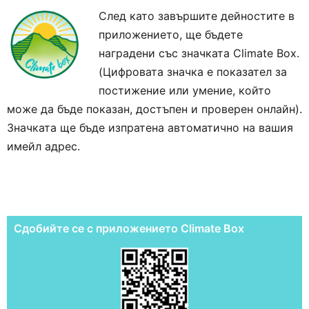
След като завършите дейностите в
приложението, ще бъдете
наградени със значката Climate Box.
(Цифровата значка е показател за
постижение или умение, който
може да бъде показан, достъпен и проверен онлайн).
Значката ще бъде изпратена автоматично на вашия
имейл адрес.
Сдобийте се с приложението Climate Box